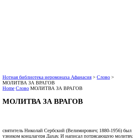
Нотная библиотека иеромонаха Афанасия
>
Слово
>
МОЛИТВА ЗА ВРАГОВ
Home
Слово
МОЛИТВА ЗА ВРАГОВ
МОЛИТВА ЗА ВРАГОВ
святитель Николай Сербский (Велимирович; 1880-1956) был
узником концлагеря Дахау. И написал потрясающую молитву.