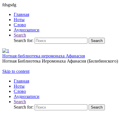
fdsgsdg
Главная
Ноты
Слово
Аудиозаписи
Search
Search for:
Search
Нотная библиотека иеромонаха Афанасия
Нотная Библиотека Иеромонаха Афанасия (Билибинского)
Skip to content
Главная
Ноты
Слово
Аудиозаписи
Search
Search for:
Search