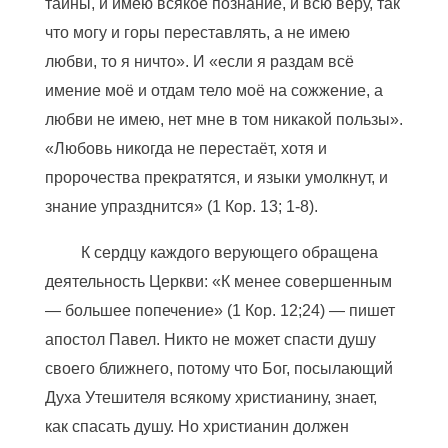
тайны, и имею всякое познание, и всю веру, так
что могу и горы переставлять, а не имею
любви, то я ничто». И «если я раздам всё
имение моё и отдам тело моё на сожжение, а
любви не имею, нет мне в том никакой пользы».
«Любовь никогда не перестаёт, хотя и
пророчества прекратятся, и языки умолкнут, и
знание упразднится» (1 Кор. 13; 1-8).
К сердцу каждого верующего обращена
деятельность Церкви: «К менее совершенным
— большее попечение» (1 Кор. 12;24) — пишет
апостол Павел. Никто не может спасти душу
своего ближнего, потому что Бог, посылающий
Духа Утешителя всякому христианину, знает,
как спасать душу. Но христианин должен