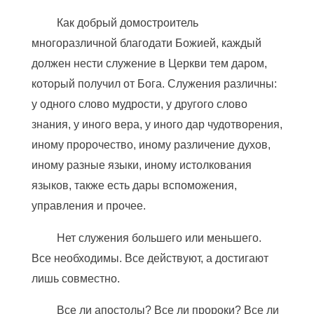
Как добрый домостроитель
многоразличной благодати Божией, каждый
должен нести служение в Церкви тем даром,
который получил от Бога. Служения различны:
у одного слово мудрости, у другого слово
знания, у иного вера, у иного дар чудотворения,
иному пророчество, иному различение духов,
иному разные языки, иному истолкования
языков, также есть дары вспоможения,
управления и прочее.
Нет служения большего или меньшего.
Все необходимы. Все действуют, а достигают
лишь совместно.
Все ли апостолы? Все ли пророки? Все ли