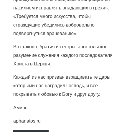
насилием исправлять впадающих в грехи».
«Требуется много искусства, чтобы
страждущие убедились добровольно
подвергнуться врачеванию».
Вот таково, братия и сестры, апостольское
разумение служения каждого последователя
Христа в Церкви.
Каждый из нас призван взращивать те дары,
которыми нас наградил Господь, и всё
покрывать любовью к Богу и друг другу.
Аминь!
aphanatos.ru