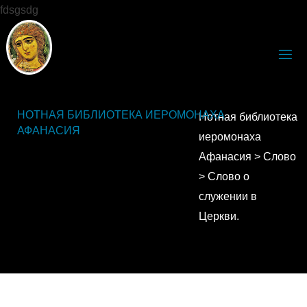
fdsgsdg
НОТНАЯ БИБЛИОТЕКА ИЕРОМОНАХА
Нотная библиотека
АФАНАСИЯ
иеромонаха
Афанасия
>
Слово
>
Слово о
служении в
Церкви.