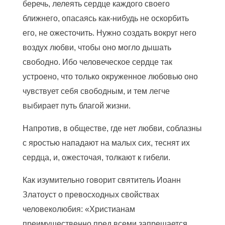
беречь, лелеять сердце каждого своего
ближнего, опасаясь как-нибудь не оскорбить
его, не ожесточить. Нужно создать вокруг него
воздух любви, чтобы оно могло дышать
свободно. Ибо человеческое сердце так
устроено, что только окруженное любовью оно
чувствует себя свободным, и тем легче
выбирает путь благой жизни.
Напротив, в обществе, где нет любви, соблазны
с яростью нападают на малых сих, теснят их
сердца, и, ожесточая, толкают к гибели.
Как изумительно говорит святитель Иоанн
Златоуст о превосходных свойствах
человеколюбия: «Христианам
преимущественно пред всеми запрещается