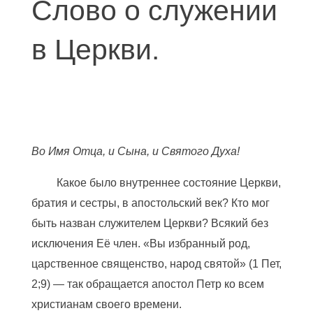
Слово о служении
в Церкви.
Во Имя Отца, и Сына, и Святого Духа!
Какое было внутреннее состояние Церкви,
братия и сестры, в апостольский век? Кто мог
быть назван служителем Церкви? Всякий без
исключения Её член. «Вы избранный род,
царственное священство, народ святой» (1 Пет,
2;9) — так обращается апостол Петр ко всем
христианам своего времени.