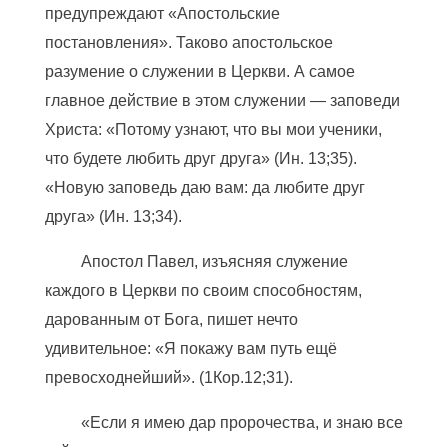
предупреждают «Апостольские
постановления». Таково апостольское
разумение о служении в Церкви. А самое
главное действие в этом служении — заповеди
Христа: «Потому узнают, что вы мои ученики,
что будете любить друг друга» (Ин. 13;35).
«Новую заповедь даю вам: да любите друг
друга» (Ин. 13;34).
Апостол Павел, изъясняя служение
каждого в Церкви по своим способностям,
дарованным от Бога, пишет нечто
удивительное: «Я покажу вам путь ещё
превосходнейший». (1Кор.12;31).
«Если я имею дар пророчества, и знаю все