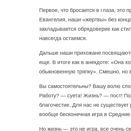
Первое, что бросается в глаза, это 
Евангелия, наши «жертвы» без конца
закладывается обрядоверие как сти
навсегда остаемся.
Дальше наши прихожане посвящаются
еще. В итоге как в анекдоте: «Она х
обыкновенную тряпку». Смешно, но 
Вы самостоятельны? Вашу волю слом
Работу? — суета! Жизнь? — пост! По
благочестие. Для нас не существует
вообще бесконечная игра в Средние 
Но жизнь — это не игра, все очень с