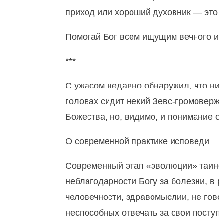
приход или хороший духовник — это
Помогай Бог всем ищущим вечного и
***
С ужасом недавно обнаружил, что ник
головах сидит некий Зевс-громоверж
Божества, но, видимо, и понимание 
О современной практике исповеди
Современный этап «эволюции» таинс
неблагодарности Богу за болезни, в
человечности, здравомыслии, не гов
неспособных отвечать за свои поступ