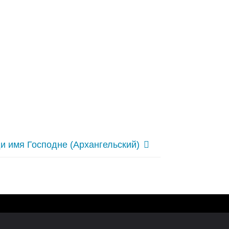
и имя Господне (Архангельский)