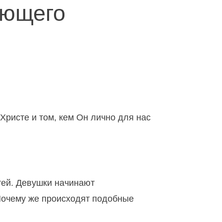
ующего
Христе и том, кем Он лично для нас
тей. Девушки начинают
Почему же происходят подобные