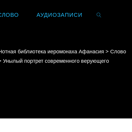
СЛОВО
АУДИОЗАПИСИ
SEARCH
Нотная библиотека иеромонаха Афанасия
>
Слово
>
Унылый портрет современного верующего