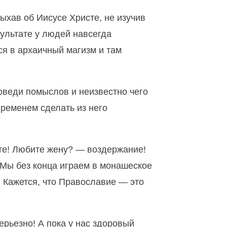
лыхав об Иисусе Христе, не изучив
зультате у людей навсегда
я в архаичный магизм и там
оведи помыслов и неизвестно чего
временем сделать из него
те! Любите жену? — воздержание!
 Мы без конца играем в монашеское
. Кажется, что Православие — это
ерьезно! А пока у нас здоровый