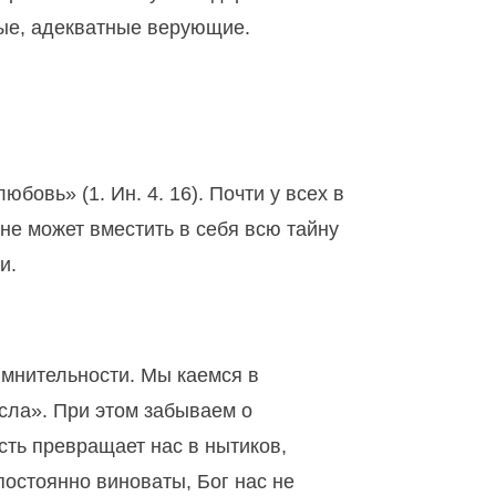
ные, адекватные верующие.
бовь» (1. Ин. 4. 16). Почти у всех в
не может вместить в себя всю тайну
и.
мнительности. Мы каемся в
исла». При этом забываем о
сть превращает нас в нытиков,
постоянно виноваты, Бог нас не