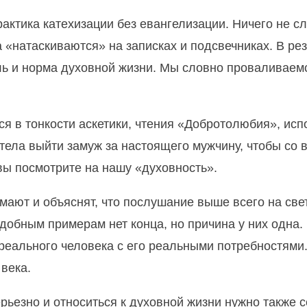
практика катехизации без евангелизации. Ничего не с
 «натаскиваются» на записках и подсвечниках. В ре
ль и норма духовной жизни. Мы словно проваливаемс
 в тонкости аскетики, чтения «Добротолюбия», исп
отела выйти замуж за настоящего мужчину, чтобы со 
вы посмотрите на нашу «духовность».
ают и объяснят, что послушание выше всего на све
добным примерам нет конца, но причина у них одна.
 реального человека с его реальными потребностями
века.
ерьезно и относиться к духовной жизни нужно также с