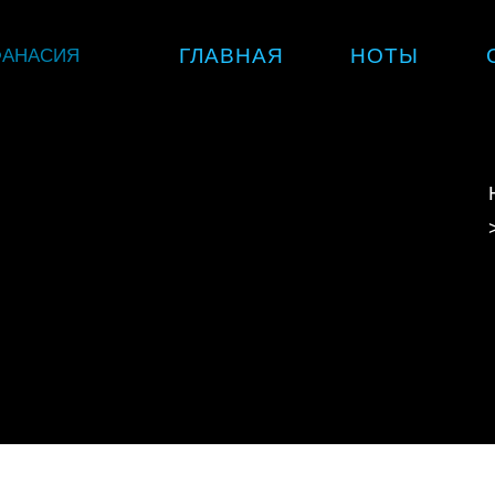
Skip
ФАНАСИЯ
ГЛАВНАЯ
НОТЫ
to
content