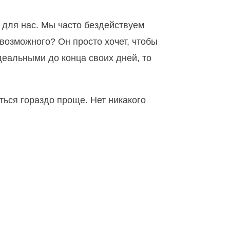
и для нас. Мы часто бездействуем
евозможного? Он просто хочет, чтобы
деальными до конца своих дней, то
ься гораздо проще. Нет никакого