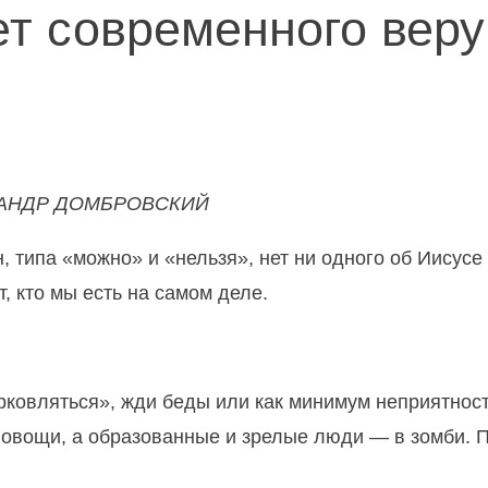
ет современного вер
САНДР ДОМБРОВСКИЙ
 типа «можно» и «нельзя», нет ни одного об Иисусе 
, кто мы есть на самом деле.
ерковляться», жди беды или как минимум неприятнос
 овощи, а образованные и зрелые люди — в зомби. 