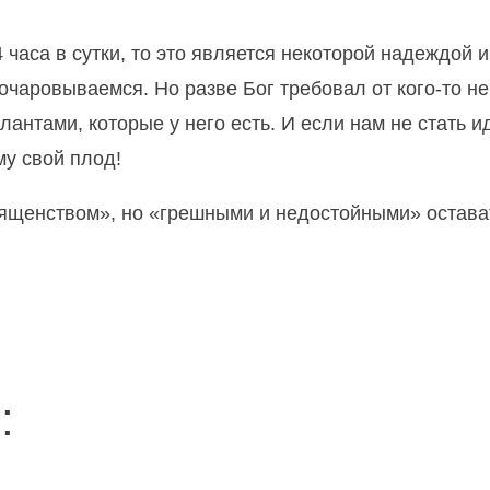
часа в сутки, то это является некоторой надеждой 
зочаровываемся. Но разве Бог требовал от кого-то н
антами, которые у него есть. И если нам не стать и
му свой плод!
ященством», но «грешными и недостойными» остават
: