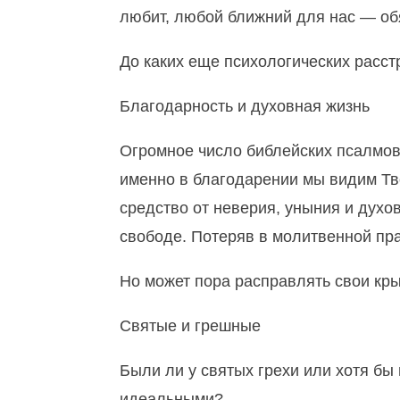
любит, любой ближний для нас — об
До каких еще психологических расс
Благодарность и духовная жизнь
Огромное число библейских псалмов
именно в благодарении мы видим Т
средство от неверия, уныния и духо
свободе. Потеряв в молитвенной пр
Но может пора расправлять свои кр
Святые и грешные
Были ли у святых грехи или хотя бы
идеальными?