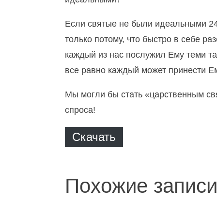
Если святые не были идеальными 24 
только потому, что быстро в себе ра
каждый из нас послужил Ему теми тал
все равно каждый может принести Е
Мы могли бы стать «царственным св
спроса!
Скачать
Похожие записи