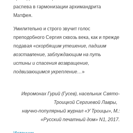
распева в гармонизации архимандрита
Матфея.
Умилительно и строго звучит голос
преподобного Сергия сквозь века, как и прежде
подавая «
скорбящим утешение, падшим
возставление, заблуждающим на путь
истины и спасения возвращение,
подвизающимся укрепление…
»
Иеромонах Гурий (Гусев), насельник Свято-
Троицкой Сергиевой Лавры,
научно-популярный журнал «У Троицы», М.:
«Русский печатный дом» N1, 2017.
Источник