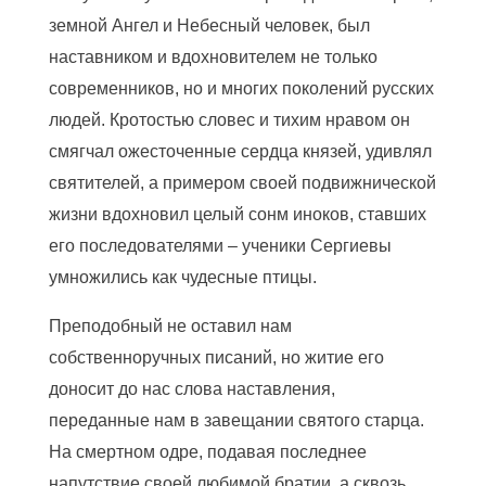
земной Ангел и Небесный человек, был
наставником и вдохновителем не только
современников, но и многих поколений русских
людей. Кротостью словес и тихим нравом он
смягчал ожесточенные сердца князей, удивлял
святителей, а примером своей подвижнической
жизни вдохновил целый сонм иноков, ставших
его последователями – ученики Сергиевы
умножились как чудесные птицы.
Преподобный не оставил нам
собственноручных писаний, но житие его
доносит до нас слова наставления,
переданные нам в завещании святого старца.
На смертном одре, подавая последнее
напутствие своей любимой братии, а сквозь