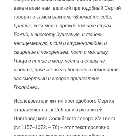
века и всем нам, великий преподобный Сергий
говорит о самом важном: «
Внимайте себе,
братие, всех молю: прежде имейте страх
Божий, и чистоту душевную, и любовь
нелицемерную, к сим и страннолюбие, и
смирение с покорением, пост и молитву.
Пища и питие в меру, чести и славы не
любите; паче же всего бойтесь и поминайте
час смертный и второе пришествие
Господне
».
Исследователи жития преподобного Сергия
отправляют нас к Собранию рукописей
Новгородского Софийского собора XVII века
(№ 1157–1072. – 76) – этот текст дословно