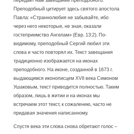
передает нам завещание преподобного.
Преподобный цитирует здесь святого апостола
Павла: «Страннолюбия не забывайте, ибо
через него некоторые, не зная, оказали
гостеприимство Ангелам» (Евр. 13:2). По-
видимому, преподобный Сергий любил эти
слова и часто повторял их. Текст завещания
традиционно изображается на иконах
преподобного. На иконе, созданной в 1673 г.
выдающимся иконописцем XVII века Симоном
Ушаковым, текст приводится полностью. Таким
образом, лишь в житии и на иконах мы
встречаем этот текст, к сожалению, часто не
придавая значения написанному.
Спустя века эти слова снова обретают голос –