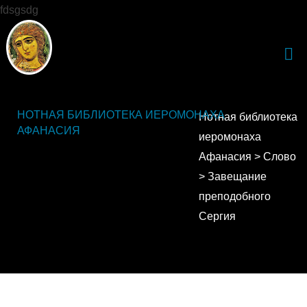
fdsgsdg
НОТНАЯ БИБЛИОТЕКА ИЕРОМОНАХА
Нотная библиотека
АФАНАСИЯ
иеромонаха
Афанасия
>
Слово
>
Завещание
преподобного
Сергия