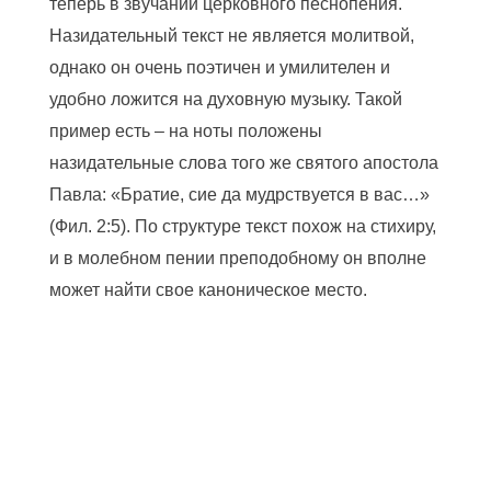
теперь в звучании церковного песнопения.
Назидательный текст не является молитвой,
однако он очень поэтичен и умилителен и
удобно ложится на духовную музыку. Такой
пример есть – на ноты положены
назидательные слова того же святого апостола
Павла: «Братие, сие да мудрствуется в вас…»
(Фил. 2:5). По структуре текст похож на стихиру,
и в молебном пении преподобному он вполне
может найти свое каноническое место.