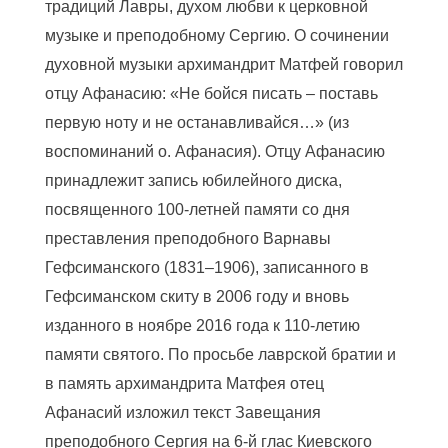
традиций Лавры, духом любви к церковной
музыке и преподобному Сергию. О сочинении
духовной музыки архимандрит Матфей говорил
отцу Афанасию: «Не бойся писать – поставь
первую ноту и не останавливайся…» (из
воспоминаний о. Афанасия). Отцу Афанасию
принадлежит запись юбилейного диска,
посвященного 100-летней памяти со дня
преставления преподобного Варнавы
Гефсиманского (1831–1906), записанного в
Гефсиманском скиту в 2006 году и вновь
изданного в ноябре 2016 года к 110-летию
памяти святого. По просьбе лаврской братии и
в память архимандрита Матфея отец
Афанасий изложил текст Завещания
преподобного Сергия на 6-й глас Киевского