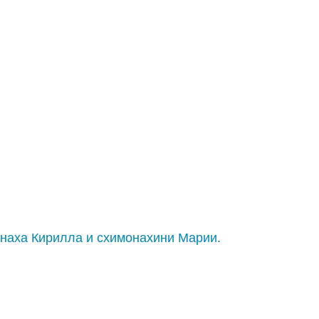
онаха Кирилла и схимонахини Марии.