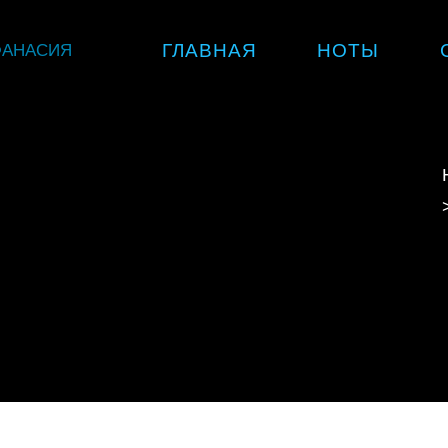
Skip
ФАНАСИЯ
ГЛАВНАЯ
НОТЫ
to
content