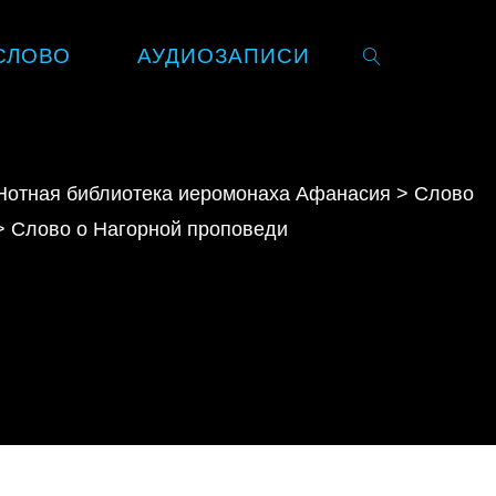
СЛОВО
АУДИОЗАПИСИ
SEARCH
Нотная библиотека иеромонаха Афанасия
>
Слово
>
Слово о Нагорной проповеди