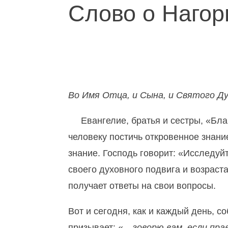
Слово о Нагор
Во Имя Отца, и Сына, и Святого Ду
Евангелие, братья и сестры, «Благ
человеку постичь откровенное знани
знание. Господь говорит: «Исследуй
своего духовного подвига и возраст
получает ответы на свои вопросы.
Вот и сегодня, как и каждый день, с
призывает: «…
говорю вам, если пр