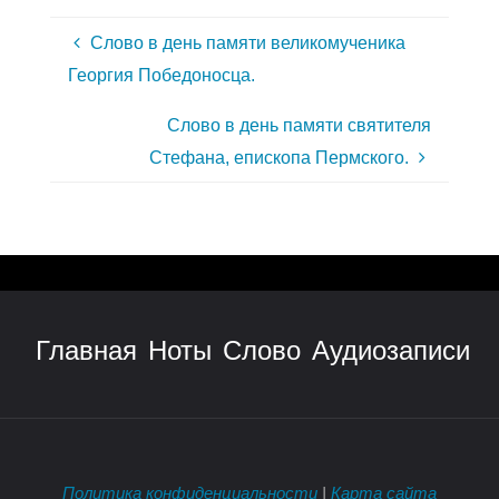
Слово в день памяти великомученика
Георгия Победоносца.
Слово в день памяти святителя
Стефана, епископа Пермского.
Главная
Ноты
Слово
Аудиозаписи
Политика конфиденциальности
|
Карта сайта