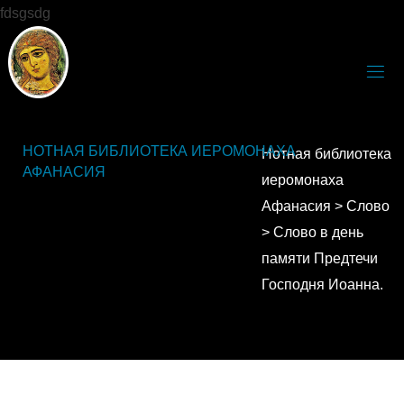
fdsgsdg
НОТНАЯ БИБЛИОТЕКА ИЕРОМОНАХА
Нотная библиотека
АФАНАСИЯ
иеромонаха
Афанасия
>
Слово
>
Слово в день
памяти Предтечи
Господня Иоанна.