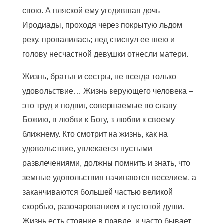
свою. А пляской ему угодившая дочь
Иродиады, проходя через покрытую льдом
реку, провалилась; лед стиснул ее шею и
голову несчастной девушки отнесли матери.
Жизнь, братья и сестры, не всегда только
удовольствие… Жизнь верующего человека –
это труд и подвиг, совершаемые во славу
Божию, в любви к Богу, в любви к своему
ближнему. Кто смотрит на жизнь, как на
удовольствие, увлекается пустыми
развлечениями, должны помнить и знать, что
земные удовольствия начинаются веселием, а
заканчиваются большей частью великой
скорбью, разочарованием и пустотой души.
Жизнь есть стояние в правде, и часто бывает,