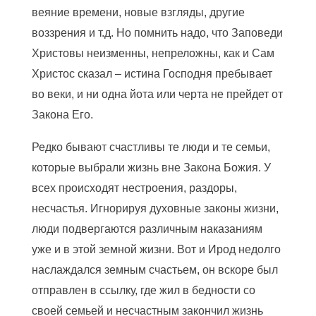
веяние времени, новые взгляды, другие
воззрения и т.д. Но помнить надо, что Заповеди
Христовы неизменны, непреложны, как и Сам
Христос сказал – истина Господня пребывает
во веки, и ни одна йота или черта не прейдет от
Закона Его.
Редко бывают счастливы те люди и те семьи,
которые выбрали жизнь вне Закона Божия. У
всех происходят нестроения, раздоры,
несчастья. Игнорируя духовные законы жизни,
люди подвергаются различным наказаниям
уже и в этой земной жизни. Вот и Ирод недолго
наслаждался земным счастьем, он вскоре был
отправлен в ссылку, где жил в бедности со
своей семьей и несчастным закончил жизнь