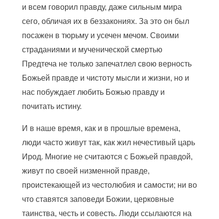
и всем говорил правду, даже сильным мира
сего, обличая их в беззакониях. За это он был
посажен в тюрьму и усечен мечом. Своими
страданиями и мученической смертью
Предтеча не только запечатлел свою верность
Божьей правде и чистоту мысли и жизни, но и
нас побуждает любить Божью правду и
почитать истину.
И в наше время, как и в прошлые времена,
люди часто живут так, как жил нечестивый царь
Ирод. Многие не считаются с Божьей правдой,
живут по своей низменной правде,
проистекающей из честолюбия и самости; ни во
что ставятся заповеди Божии, церковные
таинства, честь и совесть. Люди ссылаются на