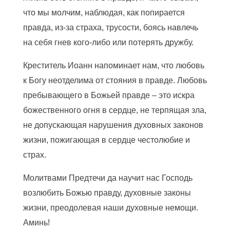
что мы молчим, наблюдая, как попирается
правда, из-за страха, трусости, боясь навлечь
на себя гнев кого-либо или потерять дружбу.
Креститель Иоанн напоминает нам, что любовь
к Богу неотделима от стояния в правде. Любовь
пребывающего в Божьей правде – это искра
божественного огня в сердце, не терпящая зла,
не допускающая нарушения духовных законов
жизни, пожигающая в сердце честолюбие и
страх.
Молитвами Предтечи да научит нас Господь
возлюбить Божью правду, духовные законы
жизни, преодолевая наши духовные немощи.
Аминь!