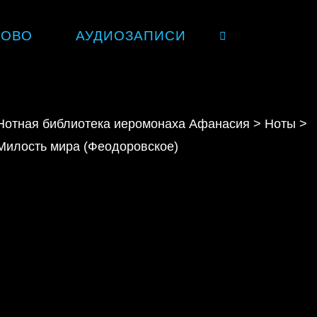
ЛОВО
АУДИОЗАПИСИ
SEARCH
Нотная библиотека иеромонаха Афанасия
>
Ноты
>
Милость мира (Феодоровское)