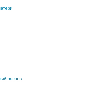
Матери
кий распев