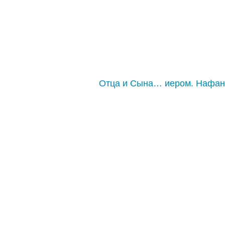
Отца и Сына… иером. Нафа