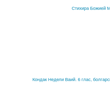
Стихира Божией 
Кондак Недели Ваий. 6 глас, болгарс