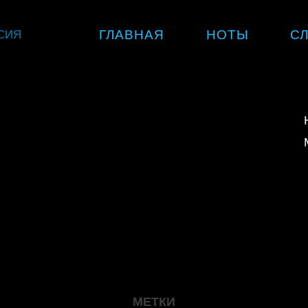
Skip
СИЯ
ГЛАВНАЯ
НОТЫ
С
to
content
МЕТКИ