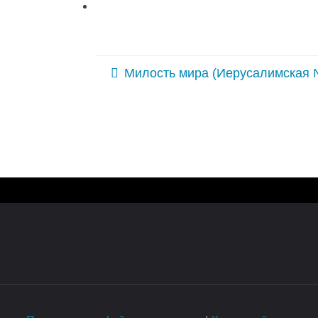
Милость мира (Иерусалимская 