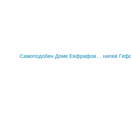
Самоподобен Доме Евфрафов… напев Гефси