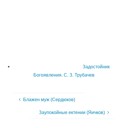
Задостойник
Богоявления. С. З. Трубачев
Блажен муж (Сердюков)
Заупокойные ектении (Яичков)