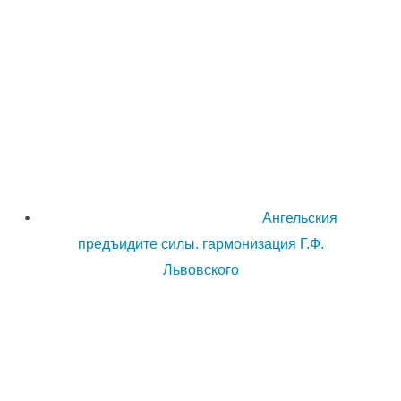
Ангельския
предъидите силы. гармонизация Г.Ф.
Львовского