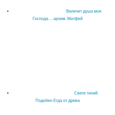
Величит душа моя
Господа… архим. Матфей
Свете тихий.
Подобен Егда от древа