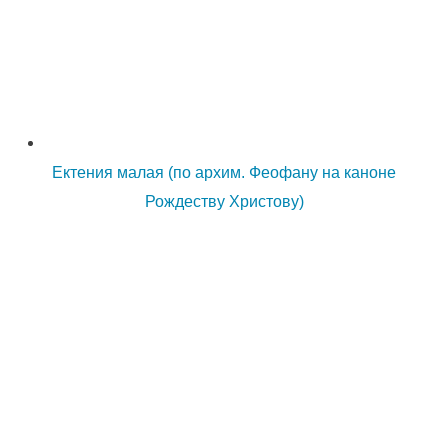
Ектения малая (по архим. Феофану на каноне
Рождеству Христову)