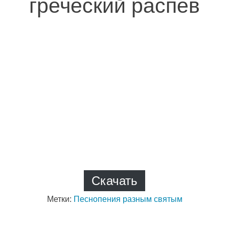
греческий распев
Скачать
Метки:
Песнопения разным святым