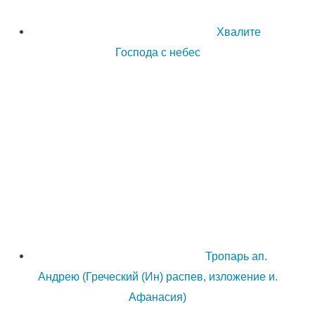
Хвалите
Господа с небес
Тропарь ап.
Андрею (Греческий (Ин) распев, изложение и.
Афанасия)