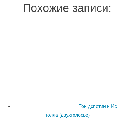
Похожие записи:
Тон дспотин и Ис
полла (двухголосье)