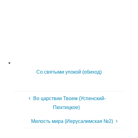
Со святыми упокой (обиход)
Во царствии Твоем (Успенский-
Пюхтицкое)
Милость мира (Иерусалимская №2)