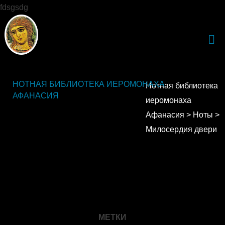
fdsgsdg
НОТНАЯ БИБЛИОТЕКА ИЕРОМОНАХА
Нотная библиотека
АФАНАСИЯ
иеромонаха
Афанасия
>
Ноты
>
Милосердия двери
МЕТКИ