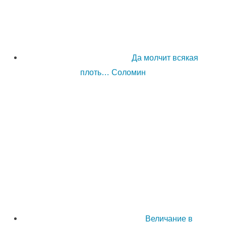
Да молчит всякая
плоть… Соломин
Величание в