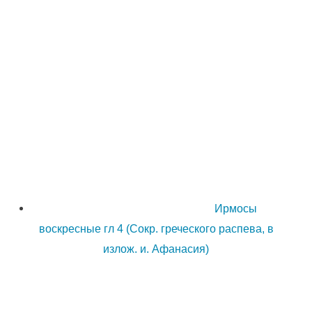
Ирмосы
воскресные гл 4 (Сокр. греческого распева, в
излож. и. Афанасия)