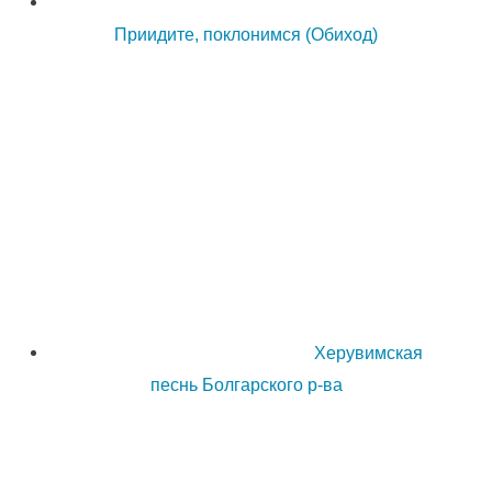
Приидите, поклонимся (Обиход)
Херувимская
песнь Болгарского р-ва