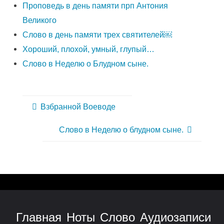
Проповедь в день памяти прп Антония
Великого
Слово в день памяти трех святителей￼
Хороший, плохой, умный, глупый…
Слово в Неделю о Блудном сыне.
Взбранной Воеводе
Слово в Неделю о блудном сыне.
Главная
Ноты
Слово
Аудиозаписи