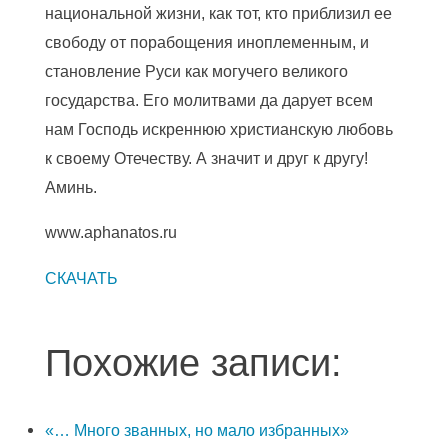
национальной жизни, как тот, кто приблизил ее
свободу от порабощения иноплеменным, и
становление Руси как могучего великого
государства. Его молитвами да дарует всем
нам Господь искреннюю христианскую любовь
к своему Отечеству. А значит и друг к другу!
Аминь.
www.аphanatos.ru
СКАЧАТЬ
Похожие записи:
«… Много званных, но мало избранных»