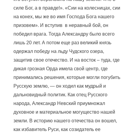
силе Бог, а в правде!». «Сии на колесницах, сии
на конех, мы же во имя Господа Бога нашего
призовем». И вступив в неравный бой, он
победил врага. Тогда Александру было всего
лишь 20 лет. А потом еще раз великий князь
одержал победу на льду Чудского озера,
защитив свое отечество. И на восток – туда, где
дикая грозная Орда имела свой центр, где
принимались решения, которые могли погубить
Русскую землю, — он ходил как мудрый и
дальновидный политик. Как отец Русского
народа, Александр Невский приумножал
духовное и материальное могущество нашей
земли. В историю нашего отечества он вошел,
как избавитель Руси, как созидатель ее