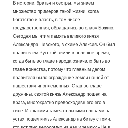
В истории, братья и сестры, мы знаем
множество примеров такой жизни, когда
богатство и власть, в том числе
государственная, обращались во славу Божию.
Сегодня мы чтим память великого князя
Александра Невского, в схиме Алексия. Он был
правителем Русской земли в нелегкое время,
когда быть во главе народа означало быть во
главе воинства, потому что главным делом
правителя было ограждение земли нашей от
нашествия иноплеменных. Став во главе
дружины, святой князь Александр пошел на
врага, многократно превосходившего его в
силе. И с какими замечательными словами на
устах пошел князь Александр на битву с теми,
кто вступил вероломно на нашу землю: «Не в