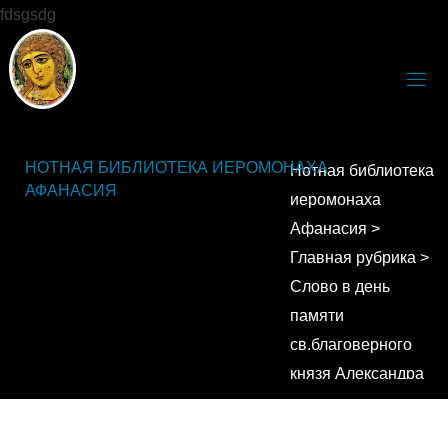
fdsgsdg
НОТНАЯ БИБЛИОТЕКА ИЕРОМОНАХА
Нотная библиотека
АФАНАСИЯ
иеромонаха
Афанасия
>
Главная рубрика
>
Слово в день
памяти
св.благоверного
князя Александра
Невского.