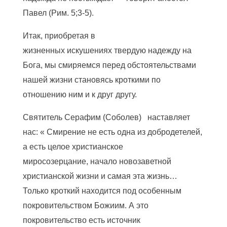
Павел (Рим. 5;3-5).
Итак, приобретая в
жизненных искушениях твердую надежду на
Бога, мы смиряемся перед обстоятельствами
нашей жизни становясь кроткими по
отношению ним и к друг другу.
Святитель Серафим (Соболев) наставляет
нас: « Смирение не есть одна из добродетелей,
а есть целое христианское
миросозерцание, начало новозаветной
христианской жизни и самая эта
жизнь…
Только кроткий находится под особенным
покровительством Божиим. А это
покровительство есть источник