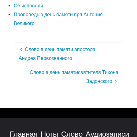
Об исповеди
Проповедь в день памяти прп Антония
Великого
Слово в день памяти апостола
Андрея Первозванного
Слово в день памятисвятителя Тихона
Задонского
Главная
Ноты
Слово
Аудиозаписи