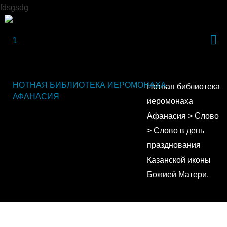
fdsgsdg
НОТНАЯ БИБЛИОТЕКА ИЕРОМОНАХА
Нотная библиотека
АФАНАСИЯ
иеромонаха
Афанасия
>
Слово
>
Слово в день
празднования
Казанской иконы
Божией Матери.