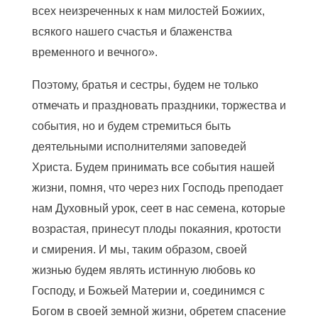
всех неизреченных к нам милостей Божиих,
всякого нашего счастья и блаженства
временного и вечного».
Поэтому, братья и сестры, будем не только
отмечать и праздновать праздники, торжества и
события, но и будем стремиться быть
деятельными исполнителями заповедей
Христа. Будем принимать все события
нашей
жизни, помня, что через них Господь преподает
нам Духовный урок, сеет в нас семена, которые
возрастая, принесут плоды покаяния, кротости
и смирения. И мы, таким образом, своей
жизнью будем являть истинную любовь ко
Господу, и Божьей Материи и, соединимся
с
Богом в своей земной жизни, обретем спасение