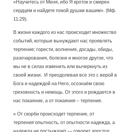
«Научитесь от Меня, ибо Я кроток и смирен
сердцем и найдете покой душам вашим». (Мф.
11;29).
В жизни каждого из нас происходит множество
событий, которые вынуждают нас проявлять
терпение: горести, волнения, досады, обиды,
разочарования, болезни и многое другое, что
мы не в силах изменить или вычеркнуть из
своей жизни. И преодолевая все это с верой в
Бога и надеждой на Него, осознаём свою
греховность и немощь. От этого и рождается в
нас покаяние, а от покаяния – терпение.
« От скорби происходит терпение, от
терпения опытность, от опытности надежда, а
надежда не постыждает — говорит апостол