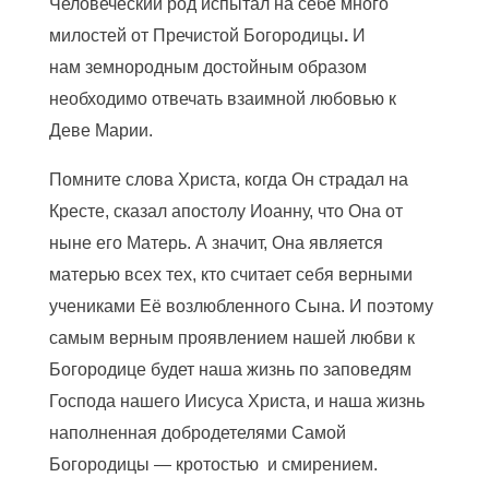
Человеческий род испытал на себе много
милостей от Пречистой Богородицы
.
И
нам земнородным достойным образом
необходимо отвечать взаимной любовью к
Деве Марии.
Помните слова Христа, когда Он страдал на
Кресте, сказал апостолу Иоанну, что Она от
ныне его Матерь. А значит, Она является
матерью всех тех, кто считает себя верными
учениками Её возлюбленного Сына. И поэтому
самым верным проявлением нашей любви к
Богородице будет наша жизнь по заповедям
Господа нашего Иисуса Христа, и наша жизнь
наполненная добродетелями Самой
Богородицы — кротостью и смирением.