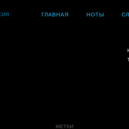
Skip
СИЯ
ГЛАВНАЯ
НОТЫ
С
to
content
МЕТКИ