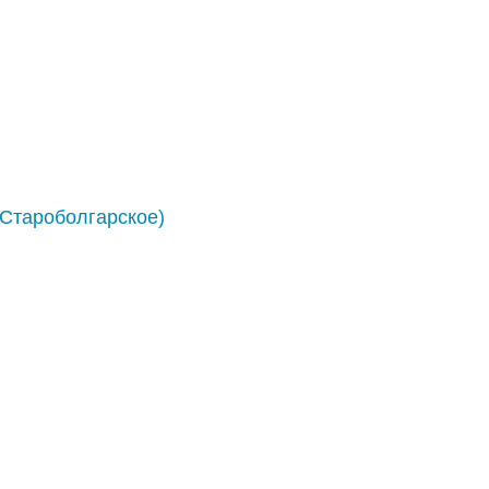
(Староболгарское)