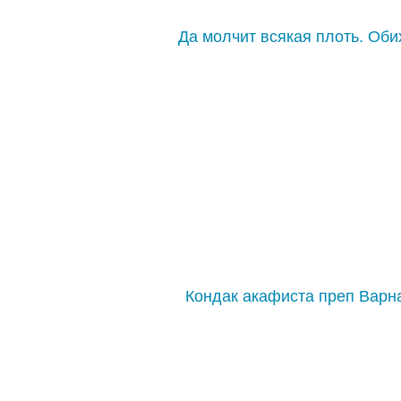
Да молчит всякая плоть. Оби
Кондак акафиста преп Варн