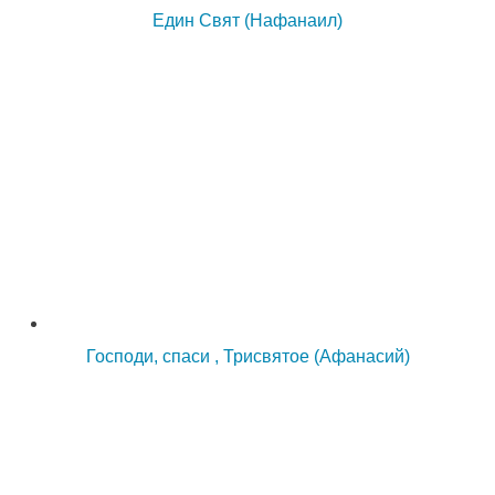
Един Свят (Нафанаил)
Господи, спаси , Трисвятое (Афанасий)