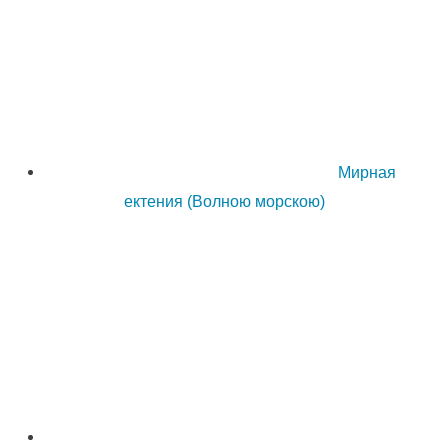
Мирная
ектения (Волною морскою)