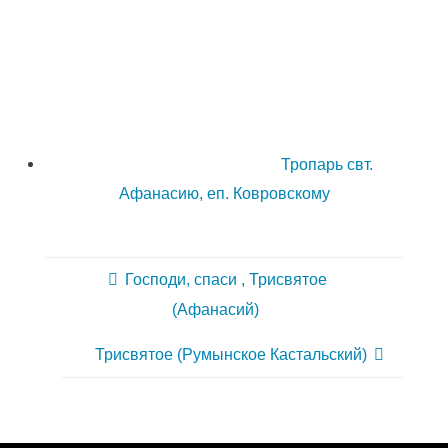
Тропарь свт.
Афанасию, еп. Ковровскому
Господи, спаси , Трисвятое
(Афанасий)
Трисвятое (Румынское Кастальский)