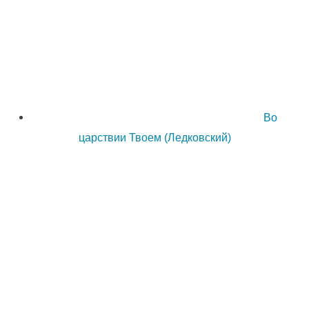
Во
царствии Твоем (Ледковский)