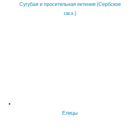
Сугубая и просительная ектения (Сербское
см.х.)
Елицы