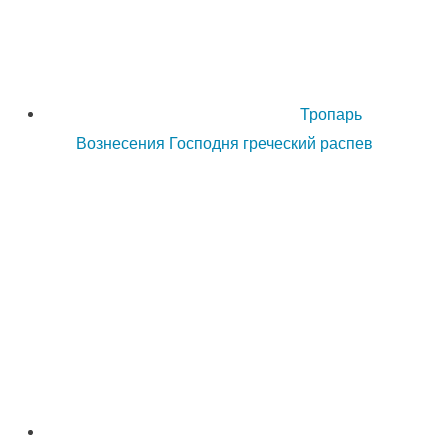
Тропарь
Вознесения Господня греческий распев