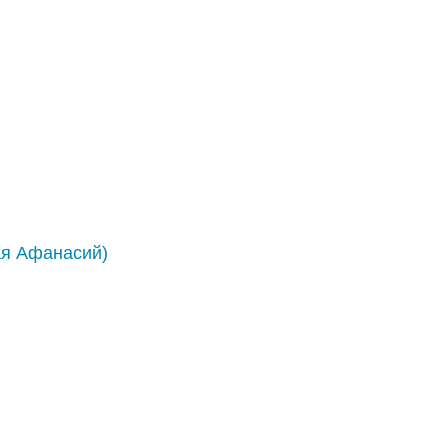
ая Афанасий)