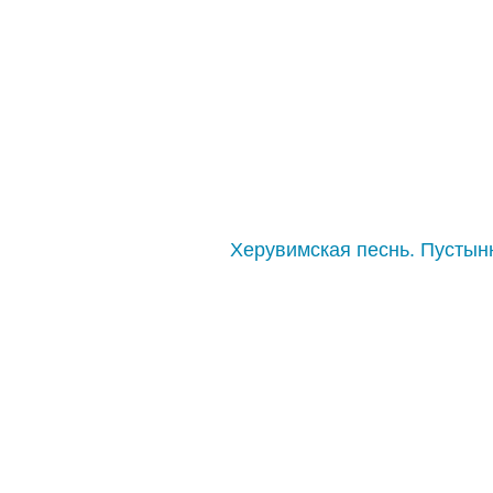
Херувимская песнь. Пустын