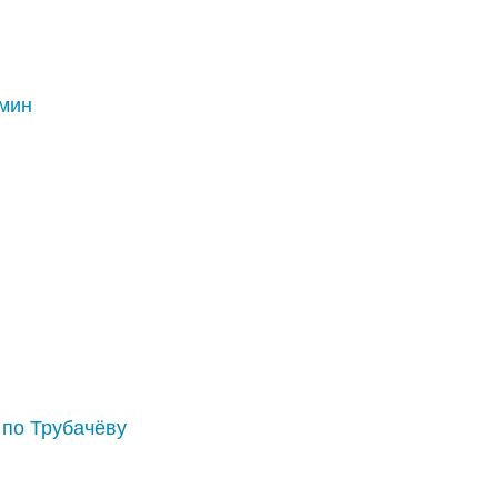
мин
 по Трубачёву