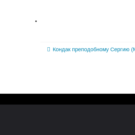
Кондак преподобному Сергию (