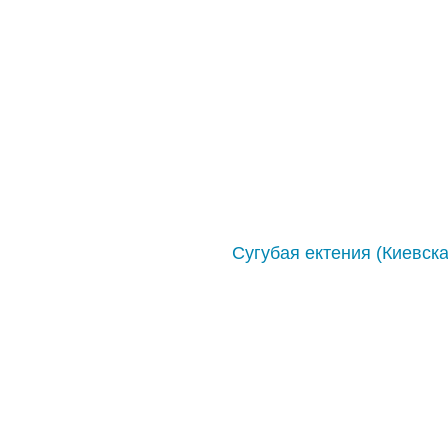
Сугубая ектения (Киевск