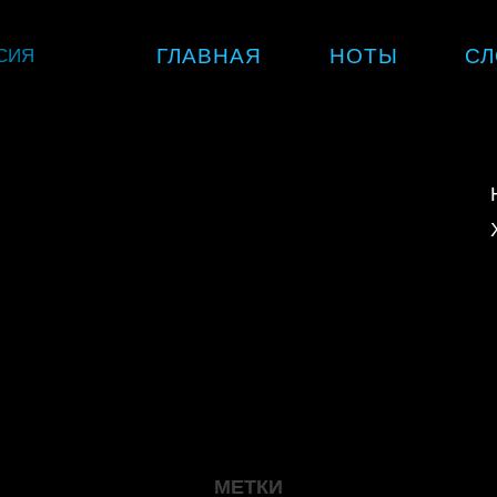
Skip
СИЯ
ГЛАВНАЯ
НОТЫ
СЛ
to
content
МЕТКИ