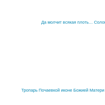
Да молчит всякая плоть… Соло
Тропарь Почаевкой иконе Божией Матери