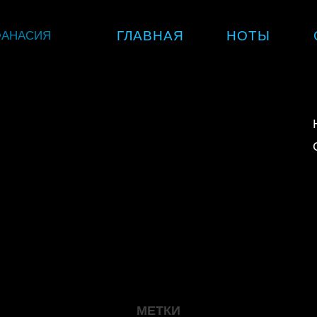
Skip
ФАНАСИЯ
ГЛАВНАЯ
НОТЫ
to
content
МЕТКИ