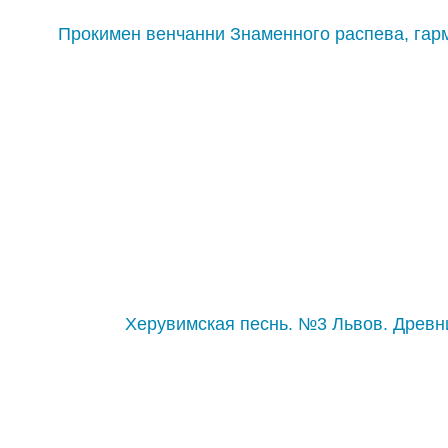
Прокимен венчанни Знаменного распева, гарм
Херувимская песнь. №3 Львов. Древн