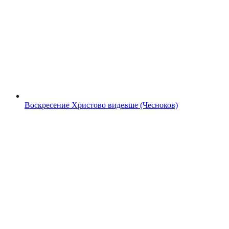
Воскресение Христово видевше (Чесноков)