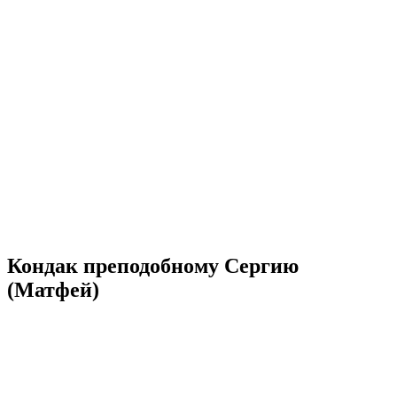
Кондак преподобному Сергию
(Матфей)