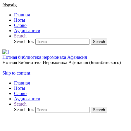
fdsgsdg
Главная
Ноты
Слово
Аудиозаписи
Search
Search for:
Search
Нотная библиотека иеромонаха Афанасия
Нотная Библиотека Иеромонаха Афанасия (Билибинского)
Skip to content
Главная
Ноты
Слово
Аудиозаписи
Search
Search for:
Search