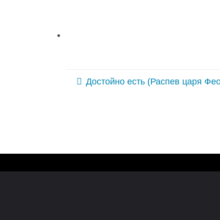
Достойно есть (Распев царя Фе