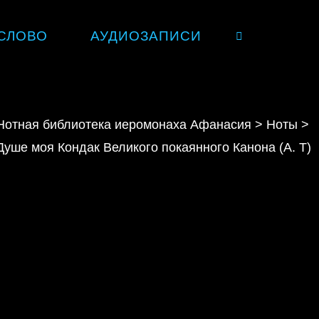
СЛОВО
АУДИОЗАПИСИ
SEARCH
Нотная библиотека иеромонаха Афанасия
>
Ноты
>
Душе моя Кондак Великого покаянного Канона (А. Т)