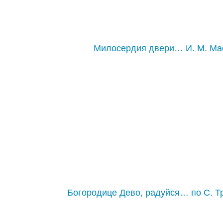
Милосердия двери… И. М. Ма
Богородице Дево, радуйся… по С. Т