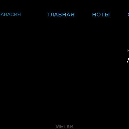
Skip
ФАНАСИЯ
ГЛАВНАЯ
НОТЫ
to
content
МЕТКИ