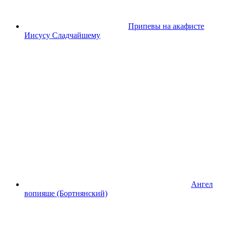
Припевы на акафисте
Иисусу Сладчайшему
Ангел
вопияше (Бортнянский)