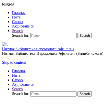
fdsgsdg
Главная
Ноты
Слово
Аудиозаписи
Search
Search for:
Search
Нотная библиотека иеромонаха Афанасия
Нотная Библиотека Иеромонаха Афанасия (Билибинского)
Skip to content
Главная
Ноты
Слово
Аудиозаписи
Search
Search for:
Search