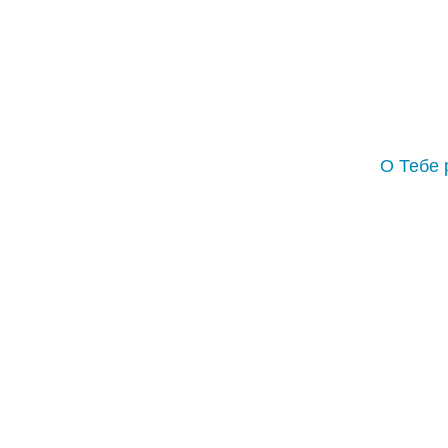
О Тебе 