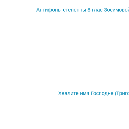
Антифоны степенны 8 глас Зосимово
Хвалите имя Господне (Григ