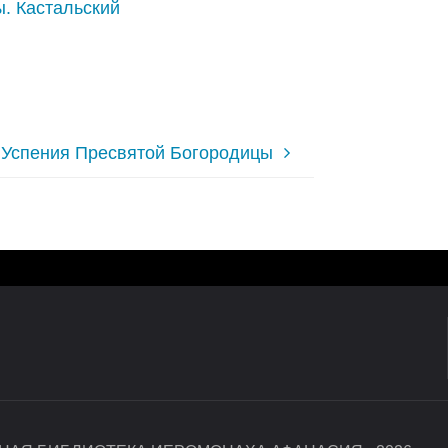
. Кастальский
 Успения Пресвятой Богородицы