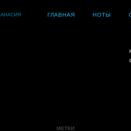
Skip
ФАНАСИЯ
ГЛАВНАЯ
НОТЫ
to
content
МЕТКИ