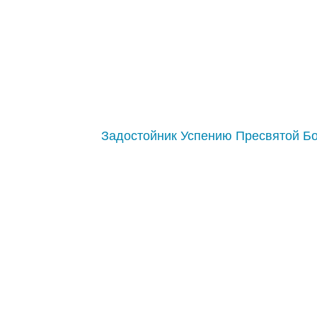
Задостойник Успению Пресвятой Б