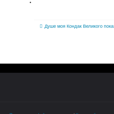
Душе моя Кондак Великого покая