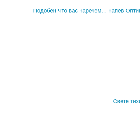
Подобен Что вас наречем… напев Опти
Свете тих