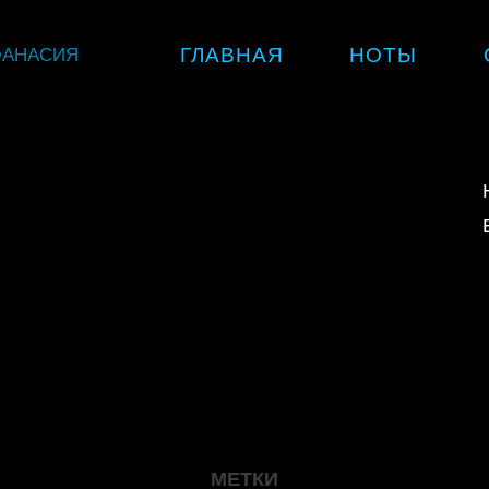
Skip
ФАНАСИЯ
ГЛАВНАЯ
НОТЫ
to
content
МЕТКИ