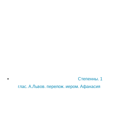
Степенны. 1
глас. А.Львов. перелож. иером. Афанасия