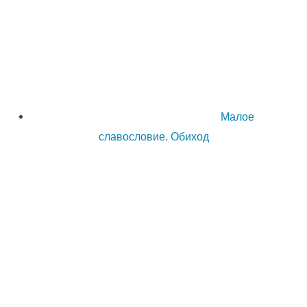
Малое
славословие. Обиход