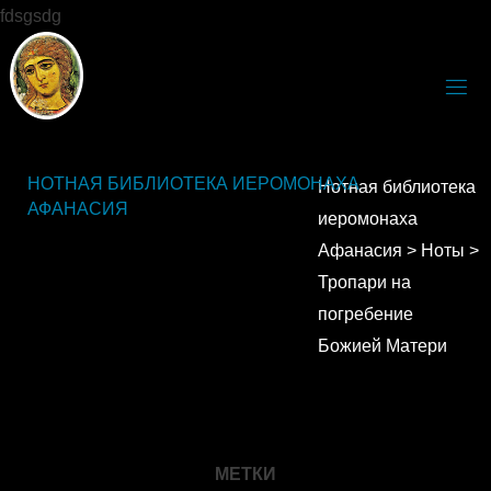
fdsgsdg
НОТНАЯ БИБЛИОТЕКА ИЕРОМОНАХА
Нотная библиотека
АФАНАСИЯ
иеромонаха
Афанасия
>
Ноты
>
Тропари на
погребение
Божией Матери
МЕТКИ