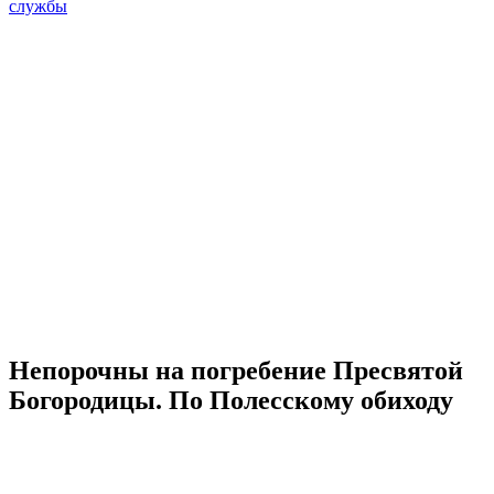
службы
Непорочны на погребение Пресвятой
Богородицы. По Полесскому обиходу