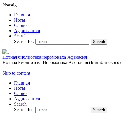
fdsgsdg
Главная
Ноты
Слово
Аудиозаписи
Search
Search for:
Search
Нотная библиотека иеромонаха Афанасия
Нотная Библиотека Иеромонаха Афанасия (Билибинского)
Skip to content
Главная
Ноты
Слово
Аудиозаписи
Search
Search for:
Search