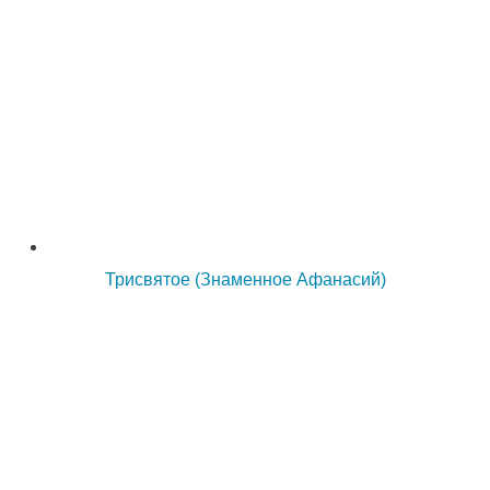
Трисвятое (Знаменное Афанасий)