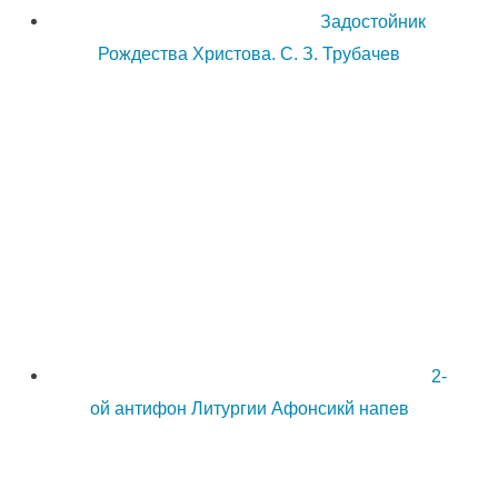
Задостойник
Рождества Христова. С. З. Трубачев
2-
ой антифон Литургии Афонсикй напев