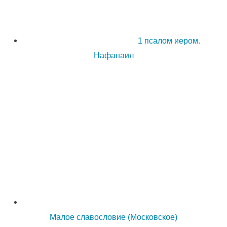
1 псалом иером.
Нафанаил
Малое славословие (Московское)