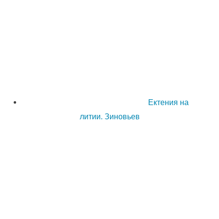
Ектения на
литии. Зиновьев