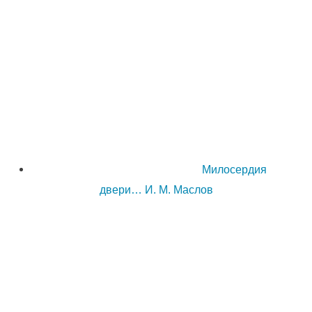
Милосердия
двери… И. М. Маслов