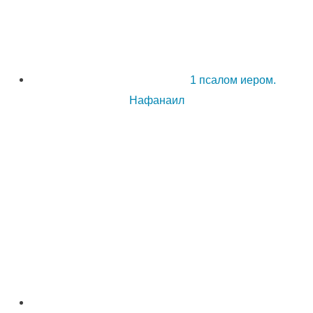
1 псалом иером.
Нафанаил