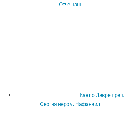
Отче наш
Кант о Лавре преп.
Сергия иером. Нафанаил