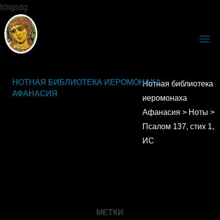
fdsgsdg
НОТНАЯ БИБЛИОТЕКА ИЕРОМОНАХА
Нотная библиотека
АФАНАСИЯ
иеромонаха
Афанасия
>
Ноты
>
Псалом 137, стих 1,
ИС
МЕТКИ