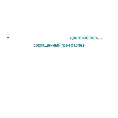
Достойно есть…
сокращенный греч распев