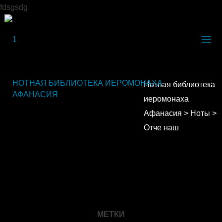
fdsgsdg
НОТНАЯ БИБЛИОТЕКА ИЕРОМОНАХА
Нотная библиотека
АФАНАСИЯ
иеромонаха
Афанасия
>
Ноты
>
Отче наш
МЕТКИ