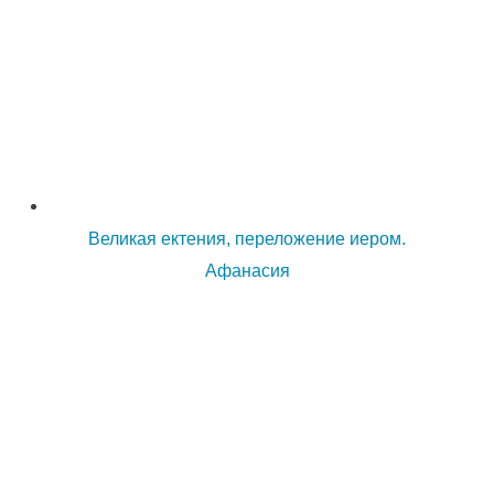
Великая ектения, переложение иером.
Афанасия