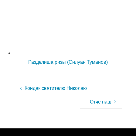
Разделиша ризы (Силуан Туманов)
Кондак святителю Николаю
Отче наш