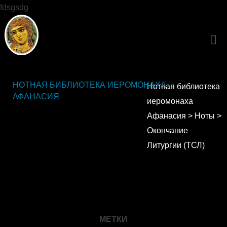
fdsgsdg
НОТНАЯ БИБЛИОТЕКА ИЕРОМОНАХА
Нотная библиотека
АФАНАСИЯ
иеромонаха
Афанасия
>
Ноты
>
Окончание
Литургии (ТСЛ)
МЕТКИ