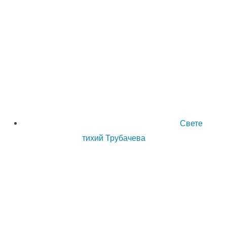
Свете
тихий Трубачева