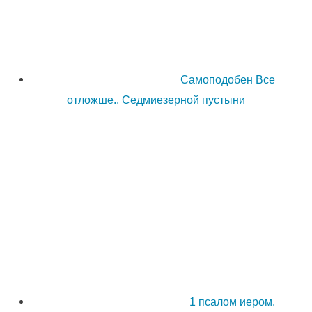
Самоподобен Все
отложше.. Седмиезерной пустыни
1 псалом иером.