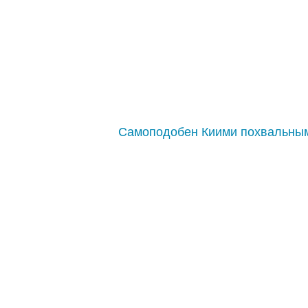
Самоподобен Киими похвальн