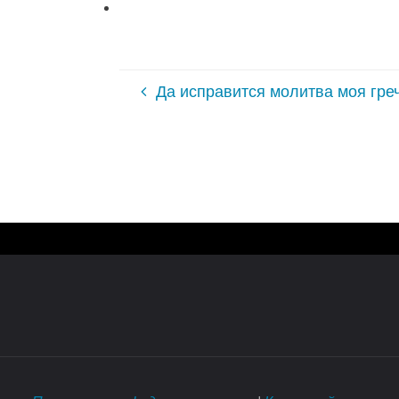
Да исправится молитва моя гре