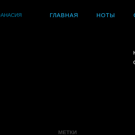
Skip
ФАНАСИЯ
ГЛАВНАЯ
НОТЫ
to
content
МЕТКИ