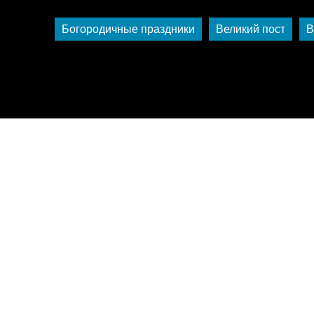
Богородичные праздники
Великий пост
В