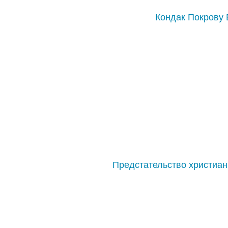
Кондак Покрову 
Предстательство христиан