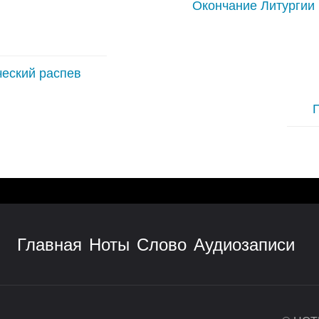
Окончание Литургии 
ческий распев
Главная
Ноты
Слово
Аудиозаписи