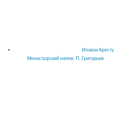
Ипакои Кресту.
Монастырский напев. П. Григорьев