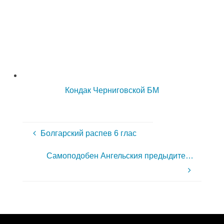
Кондак Черниговской БМ
Болгарский распев 6 глас
Самоподобен Ангельския предыдите…