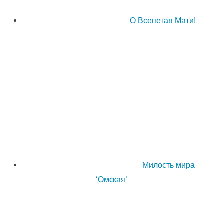
О Всепетая Мати!
Милость мира
‘Омская’