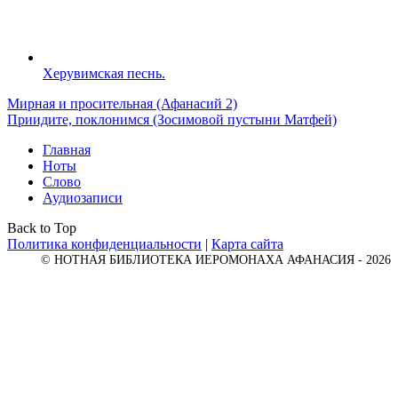
Херувимская песнь.
Мирная и просительная (Афанасий 2)
Приидите, поклонимся (Зосимовой пустыни Матфей)
Главная
Ноты
Слово
Аудиозаписи
Back to Top
Политика конфиденциальности
|
Карта сайта
© НОТНАЯ БИБЛИОТЕКА ИЕРОМОНАХА АФАНАСИЯ - 2026