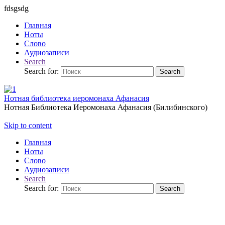
fdsgsdg
Главная
Ноты
Слово
Аудиозаписи
Search
Search for:
Search
Нотная библиотека иеромонаха Афанасия
Нотная Библиотека Иеромонаха Афанасия (Билибинского)
Skip to content
Главная
Ноты
Слово
Аудиозаписи
Search
Search for:
Search