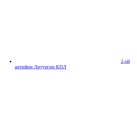
2-ой
антифон Литургии КПЛ