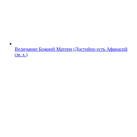
Величание Божией Матери (Достойно есть Афанасий
см. х.)