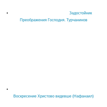
Задостойник
Преображения Господня. Турчанинов
Воскресение Христово видевше (Нафанаил)