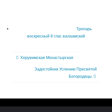
Тропарь
воскресный 8 глас валаамский
Херувимская Монастырская
Задостойник Успению Пресвятой
Богородицы