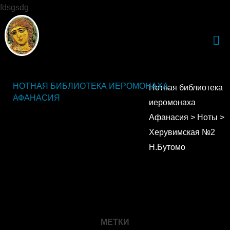
fdsgsdg
НОТНАЯ БИБЛИОТЕКА ИЕРОМОНАХА
Нотная библиотека
АФАНАСИЯ
иеромонаха
Афанасия
>
Ноты
>
Херувимская №2
Н.Бутомо
МЕТКИ