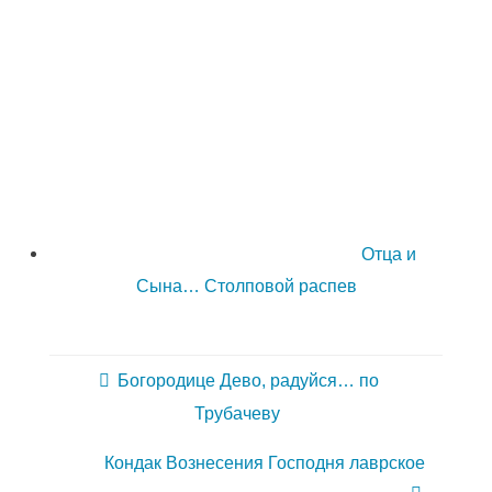
Отца и
Сына… Столповой распев
Богородице Дево, радуйся… по
Трубачеву
Кондак Вознесения Господня лаврское