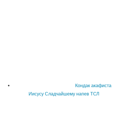
Кондак акафиста
Иисусу Сладчайшему напев ТСЛ