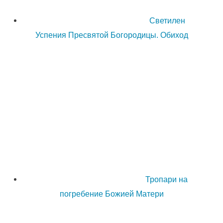
Светилен
Успения Пресвятой Богородицы. Обиход
Тропари на
погребение Божией Матери