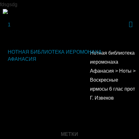
fdsgsdg
НОТНАЯ БИБЛИОТЕКА ИЕРОМОНАХА
Нотная библиотека
АФАНАСИЯ
иеромонаха
Афанасия
>
Ноты
>
Воскресные
ирмосы 6 глас прот
Г. Извеков
МЕТКИ