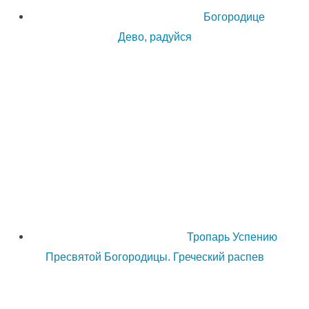
Богородице
Дево, радуйся
Тропарь Успению
Пресвятой Богородицы. Греческий распев