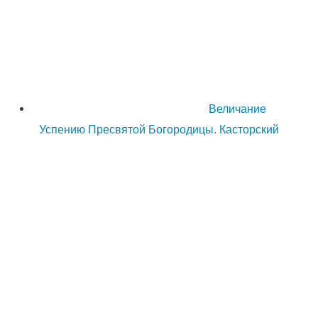
Величание
Успению Пресвятой Богородицы. Касторский