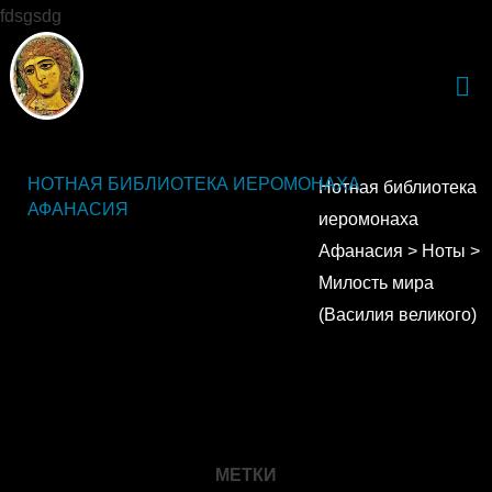
fdsgsdg
НОТНАЯ БИБЛИОТЕКА ИЕРОМОНАХА
Нотная библиотека
АФАНАСИЯ
иеромонаха
Афанасия
>
Ноты
>
Милость мира
(Василия великого)
МЕТКИ