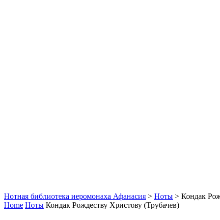
Нотная библиотека иеромонаха Афанасия
>
Ноты
>
Кондак Рож
Home
Ноты
Кондак Рождеству Христову (Трубачев)