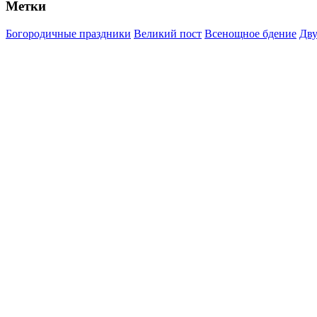
Метки
Богородичные праздники
Великий пост
Всенощное бдение
Дву