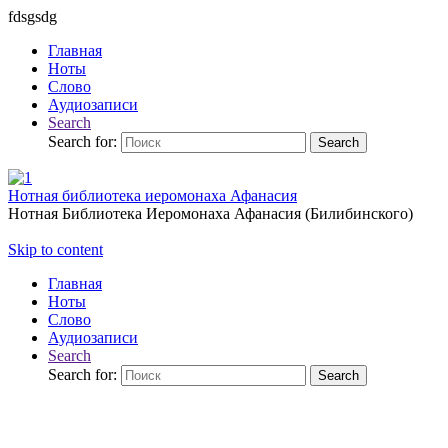
fdsgsdg
Главная
Ноты
Слово
Аудиозаписи
Search
Search for:
Search
Нотная библиотека иеромонаха Афанасия
Нотная Библиотека Иеромонаха Афанасия (Билибинского)
Skip to content
Главная
Ноты
Слово
Аудиозаписи
Search
Search for:
Search