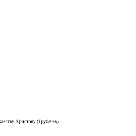
деству Христову (Трубачев)