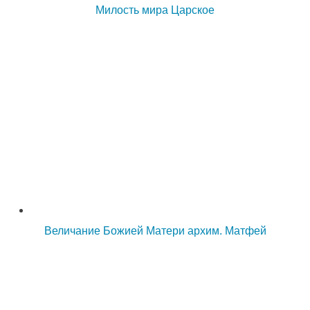
Милость мира Царское
Величание Божией Матери архим. Матфей