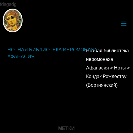
fdsgsdg
НОТНАЯ БИБЛИОТЕКА ИЕРОМОНАХА
Нотная библиотека
АФАНАСИЯ
иеромонаха
Афанасия
>
Ноты
>
Кондак Рождеству
(Бортнянский)
МЕТКИ