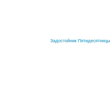
Задостойник Пятидесятниц