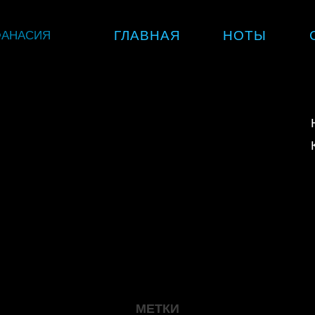
Skip
ФАНАСИЯ
ГЛАВНАЯ
НОТЫ
to
content
МЕТКИ