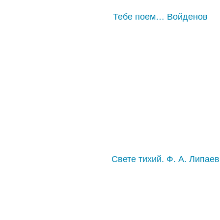
Тебе поем… Войденов
Свете тихий. Ф. А. Липаев