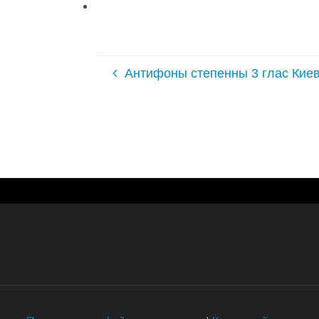
Антифоны степенны 3 глас Киев