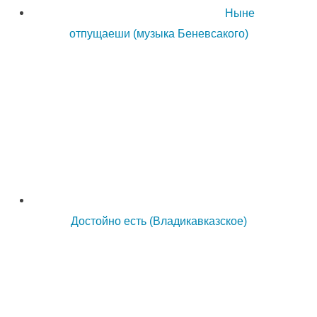
Ныне
отпущаеши (музыка Беневсакого)
Достойно есть (Владикавказское)