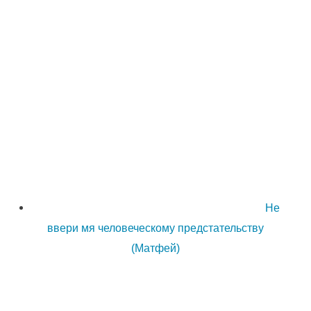
Не
ввери мя человеческому предстательству
(Матфей)