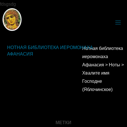
fdsgsdg
НОТНАЯ БИБЛИОТЕКА ИЕРОМОНАХА
Нотная библиотека
АФАНАСИЯ
иеромонаха
Афанасия
>
Ноты
>
Хвалите имя
Господне
(Яблочинское)
МЕТКИ