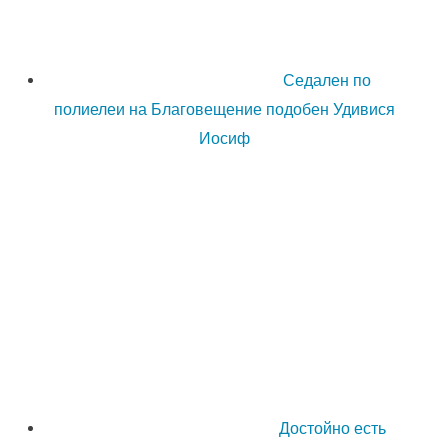
Седален по
полиелеи на Благовещение подобен Удивися
Иосиф
Достойно есть