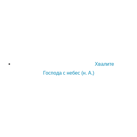
Хвалите
Господа с небес (н. А.)