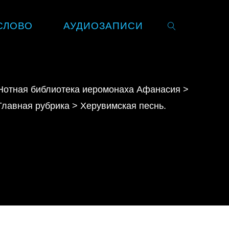
СЛОВО
АУДИОЗАПИСИ
SEARCH
Нотная библиотека иеромонаха Афанасия
>
Главная рубрика
>
Херувимская песнь.