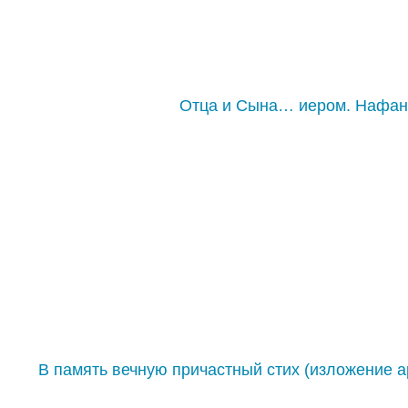
Отца и Сына… иером. Нафа
В память вечную причастный стих (изложение 