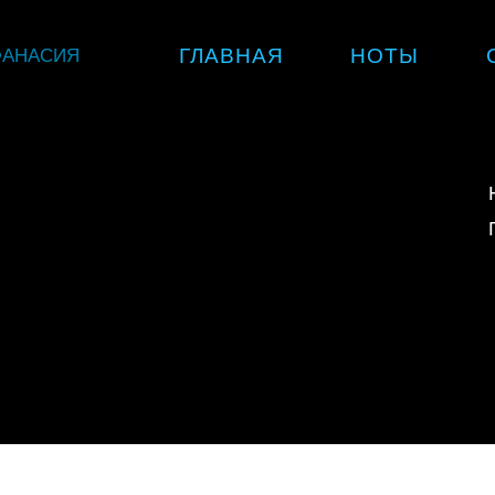
Skip
ФАНАСИЯ
ГЛАВНАЯ
НОТЫ
to
content