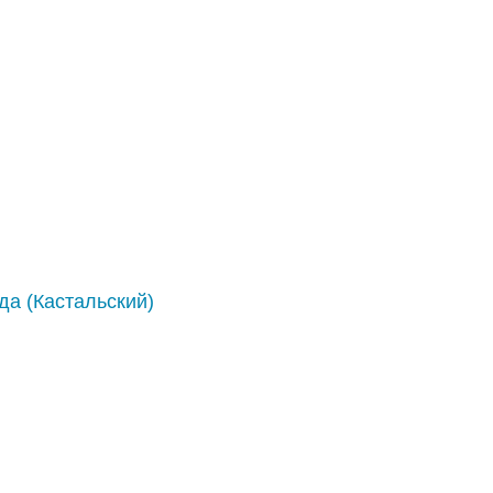
да (Кастальский)