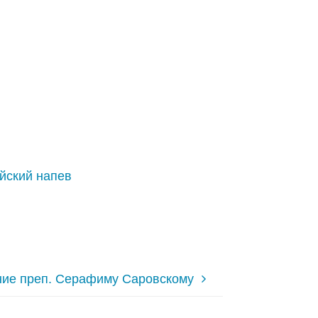
йский напев
ие преп. Серафиму Саровскому