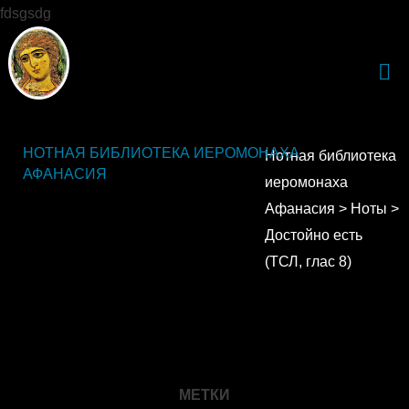
fdsgsdg
НОТНАЯ БИБЛИОТЕКА ИЕРОМОНАХА
Нотная библиотека
АФАНАСИЯ
иеромонаха
Афанасия
>
Ноты
>
Достойно есть
(ТСЛ, глас 8)
МЕТКИ