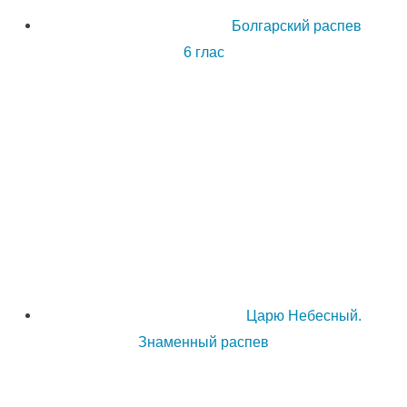
Болгарский распев
6 глас
Царю Небесный.
Знаменный распев