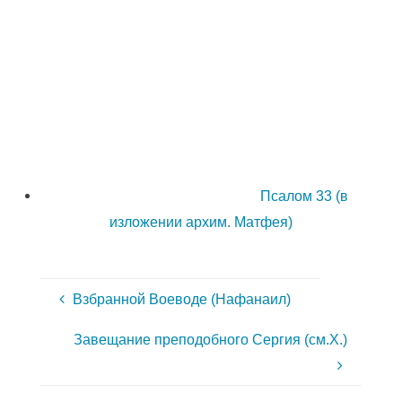
Псалом 33 (в
изложении архим. Матфея)
Взбранной Воеводе (Нафанаил)
Завещание преподобного Сергия (см.Х.)