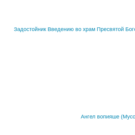
Задостойник Введению во храм Пресвятой Бог
Ангел вопияше (Мусо