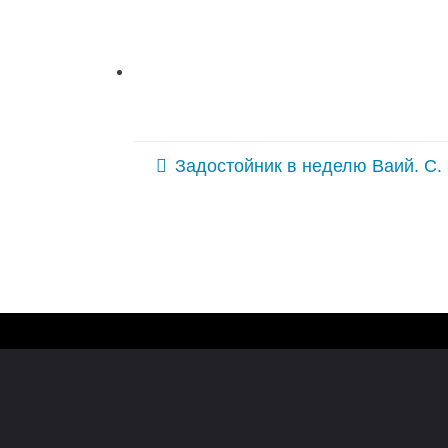
Задостойник в неделю Ваий. С. 