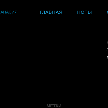
Skip
ФАНАСИЯ
ГЛАВНАЯ
НОТЫ
to
content
МЕТКИ