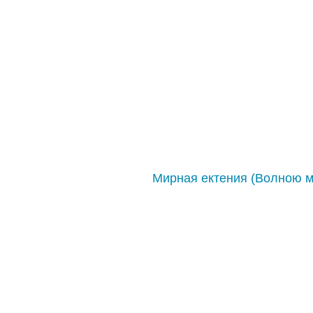
Мирная ектения (Волною 