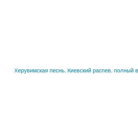
Херувимская песнь. Киевский распев. полный в