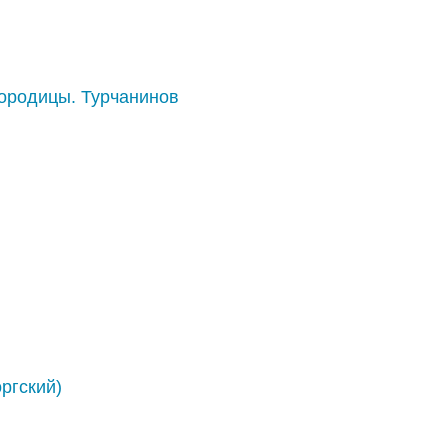
ородицы. Турчанинов
ргский)