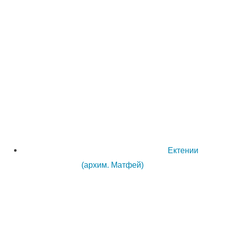
Ектении
(архим. Матфей)