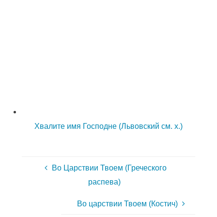
Хвалите имя Господне (Львовский см. х.)
Во Царствии Твоем (Греческого
распева)
Во царствии Твоем (Костич)