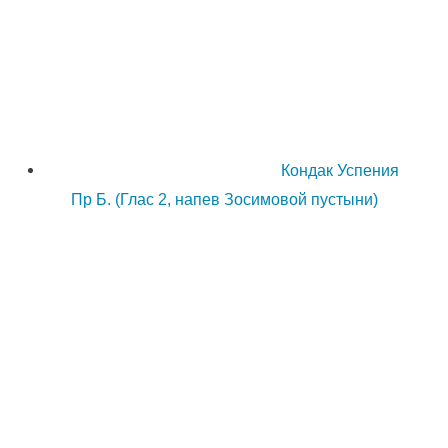
Кондак Успения
Пр Б. (Глас 2, напев Зосимовой пустыни)