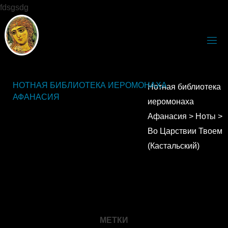
fdsgsdg
НОТНАЯ БИБЛИОТЕКА ИЕРОМОНАХА
Нотная библиотека
АФАНАСИЯ
иеромонаха
Афанасия
>
Ноты
>
Во Царствии Твоем
(Кастальский)
МЕТКИ