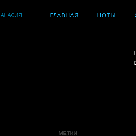
Skip
ФАНАСИЯ
ГЛАВНАЯ
НОТЫ
to
content
МЕТКИ