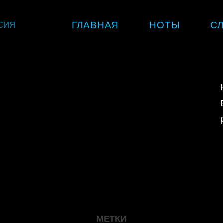
Skip
СИЯ
ГЛАВНАЯ
НОТЫ
С
to
content
МЕТКИ