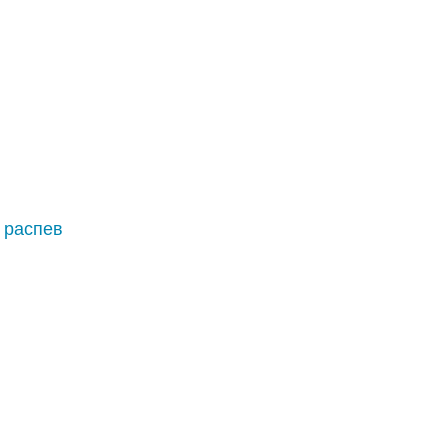
 распев