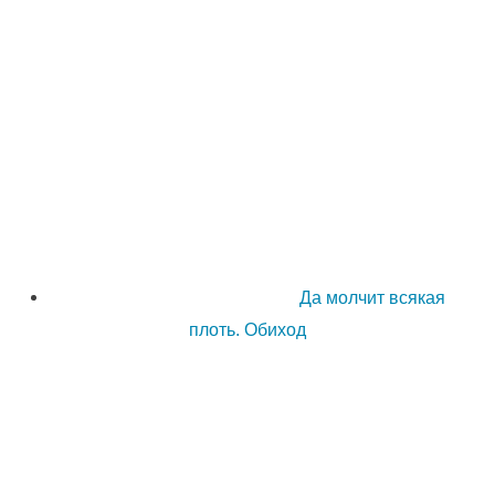
Да молчит всякая
плоть. Обиход