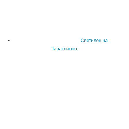
Светилен на
Параклисисе